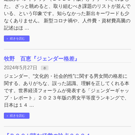
た。 ざっと眺めると、取り組むべき課題のリストが並んで
いる、という印象です。知らなかった新出キーワードも少
なくありません。 新型コロナ禍や、人件費・資材費高騰の
記述はほ …
続きを読む
牧野 百恵『ジェンダー格差』
2024年5月27日
本
ジェンダー、“文化的・社会的性”に関する男女間の格差に
関する、ありがちな、誤った認識、理解を正してくれる本
です。世界経済フォーラムが発表する「ジェンダーギャッ
プ・レポート」２０２３年版の男女平等度ランキングで、
日本は１４ …
続きを読む