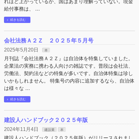
れほど上がっているか、国はあまり理解っていない。現金
給付事務は、 …
続きを読む
会社法務Ａ２Ｚ ２０２５年５月号
2025年5月20日
本
月刊誌『会社法務Ａ２Ｚ』は自治体を特集していました。
企業法の実務に携わる人向けの雑誌です。普段は会社法、
労働法、契約法などの特集が多いです。自治体特集は珍し
いかもしれません。 特集号の内容に追加するなら、自治体
は様々な …
続きを読む
建設人ハンドブック２０２５年版
2024年11月4日
建設業
本
建設人ハンドブック（２０２５年版）がリリースされまし