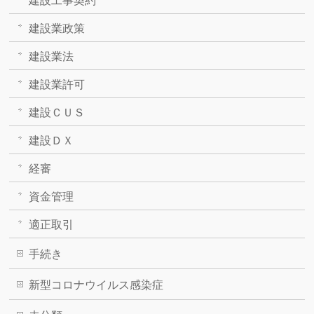
建設工事契約
建設業政策
建設業法
建設業許可
建設ＣＵＳ
建設ＤＸ
経審
資金管理
適正取引
手続き
新型コロナウイルス感染症