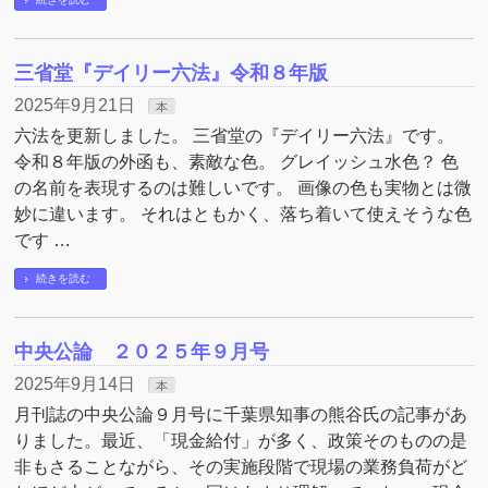
三省堂『デイリー六法』令和８年版
2025年9月21日
本
六法を更新しました。 三省堂の『デイリー六法』です。
令和８年版の外函も、素敵な色。 グレイッシュ水色？ 色
の名前を表現するのは難しいです。 画像の色も実物とは微
妙に違います。 それはともかく、落ち着いて使えそうな色
です …
続きを読む
中央公論 ２０２５年９月号
2025年9月14日
本
月刊誌の中央公論９月号に千葉県知事の熊谷氏の記事があ
りました。最近、「現金給付」が多く、政策そのものの是
非もさることながら、その実施段階で現場の業務負荷がど