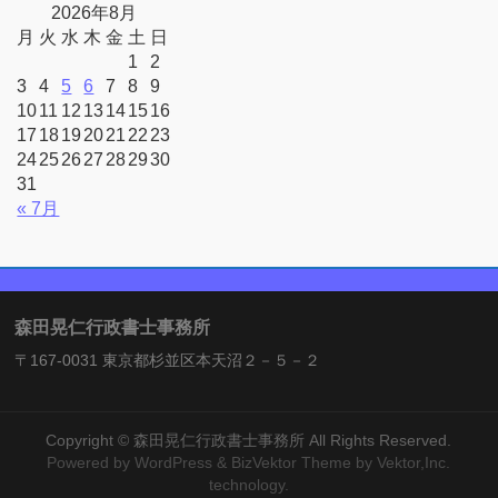
2026年8月
月
火
水
木
金
土
日
1
2
3
4
5
6
7
8
9
10
11
12
13
14
15
16
17
18
19
20
21
22
23
24
25
26
27
28
29
30
31
« 7月
森田晃仁行政書士事務所
〒167-0031 東京都杉並区本天沼２－５－２
Copyright ©
森田晃仁行政書士事務所
All Rights Reserved.
Powered by
WordPress
&
BizVektor Theme
by Vektor,Inc.
technology.