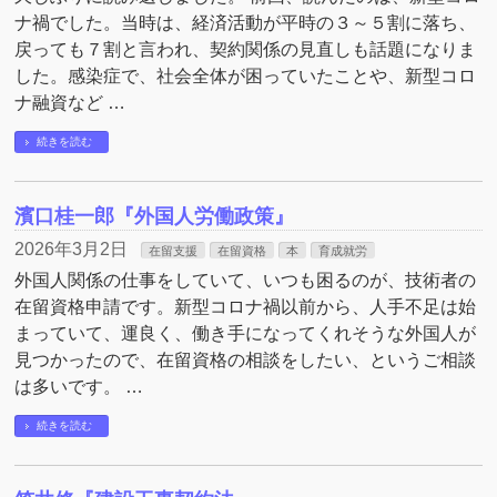
ナ禍でした。当時は、経済活動が平時の３～５割に落ち、
戻っても７割と言われ、契約関係の見直しも話題になりま
した。感染症で、社会全体が困っていたことや、新型コロ
ナ融資など …
続きを読む
濱口桂一郎『外国人労働政策』
2026年3月2日
在留支援
在留資格
本
育成就労
外国人関係の仕事をしていて、いつも困るのが、技術者の
在留資格申請です。新型コロナ禍以前から、人手不足は始
まっていて、運良く、働き手になってくれそうな外国人が
見つかったので、在留資格の相談をしたい、というご相談
は多いです。 …
続きを読む