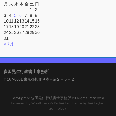
月
火
水
木
金
土
日
1
2
3
4
5
6
7
8
9
10
11
12
13
14
15
16
17
18
19
20
21
22
23
24
25
26
27
28
29
30
31
« 7月
森田晃仁行政書士事務所
〒167-0031 東京都杉並区本天沼２－５－２
Copyright ©
森田晃仁行政書士事務所
All Rights Reserved.
Powered by
WordPress
&
BizVektor Theme
by Vektor,Inc.
technology.