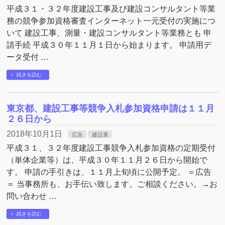
平成３１・３２年度建設工事及び建設コンサルタント等業
務の競争参加資格審査インターネット一元受付の実施につ
いて 建設工事、測量・建設コンサルタント等業務とも 申
請手続 平成３０年１１月１日から始まります。 申請用デ
ータ受付 …
続きを読む
東京都、建設工事等競争入札参加資格申請は１１月
２６日から
2018年10月1日
広告
建設業
平成３１、３２年度建設工事競争入札参加資格の定期受付
（単体企業等）は、平成３０年１１月２６日から開始で
す。 申請の手引きは、１１月上旬頃に公開予定。 ＝広告
＝ 当事務所も、お手伝い致します。ご相談ください。→お
問い合わせ …
続きを読む