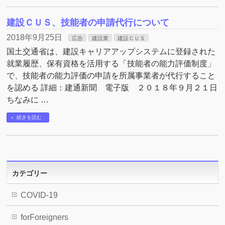
建設ＣＵＳ、技能者の申請代行について
2018年9月25日
広告
建設業
建設ＣＵＳ
国土交通省は、建設キャリアアップシステムに登録された
就業履歴、保有資格を活用する「技能者の能力評価制度」
で、技能者の能力評価の申請を所属事業者が代行すること
を認める 詳細：建通新聞 電子版 ２０１８年９月２１日
ちなみに …
続きを読む
カテゴリー
COVID-19
forForeigners