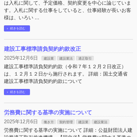
は入札に関して、予定価格、契約変更を中心に論じていま
す。入札に関する仕事をしていると、仕事経験が長いお客
様は、いろい …
続きを読む
建設工事標準請負契約約款改正
2025年12月6日
建設業
建設業法
適正取引
建設工事標準請負契約約款（令和７年１２月２日改正）
は、１２月１２日から施行されます。 詳細：国土交通省
建設工事標準請負契約約款について
続きを読む
労務費に関する基準の実施について
2025年12月6日
働き方
契約管理
建設業
建設業法
労務費に関する基準の実施について 詳細：公益財団法人建