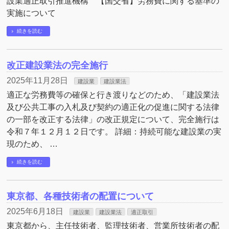
設業適正取引推進機構 【国交省】労務費に関する基準の
実施について
続きを読む
改正建設業法の完全施行
2025年11月28日
建設業
建設業法
適正な労務費等の確保と行き渡りなどのため、「建設業法
及び公共工事の入札及び契約の適正化の促進に関する法律
の一部を改正する法律」の改正規定について、完全施行は
令和７年１２月１２日です。 詳細：持続可能な建設業の実
現のため、 …
続きを読む
東京都、各種技術者の配置について
2025年6月18日
建設業
建設業法
適正取引
東京都から、主任技術者、監理技術者、営業所技術者の配