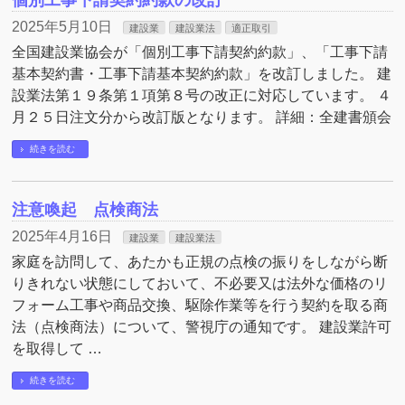
2025年5月10日
建設業
建設業法
適正取引
全国建設業協会が「個別工事下請契約約款」、「工事下請
基本契約書・工事下請基本契約約款」を改訂しました。 建
設業法第１９条第１項第８号の改正に対応しています。 ４
月２５日注文分から改訂版となります。 詳細：全建書頒会
続きを読む
注意喚起 点検商法
2025年4月16日
建設業
建設業法
家庭を訪問して、あたかも正規の点検の振りをしながら断
りきれない状態にしておいて、不必要又は法外な価格のリ
フォーム工事や商品交換、駆除作業等を行う契約を取る商
法（点検商法）について、警視庁の通知です。 建設業許可
を取得して …
続きを読む