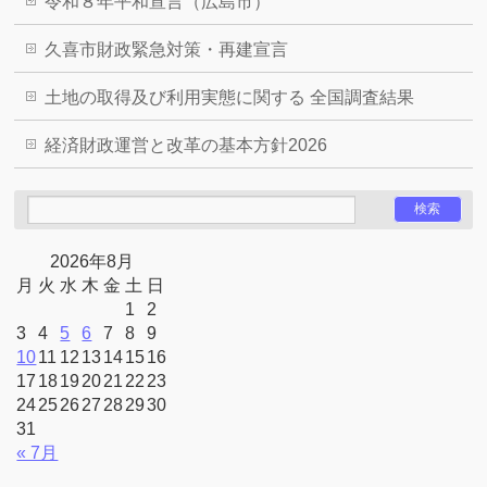
令和８年平和宣言（広島市）
久喜市財政緊急対策・再建宣言
土地の取得及び利用実態に関する 全国調査結果
経済財政運営と改革の基本方針2026
2026年8月
月
火
水
木
金
土
日
1
2
3
4
5
6
7
8
9
10
11
12
13
14
15
16
17
18
19
20
21
22
23
24
25
26
27
28
29
30
31
« 7月