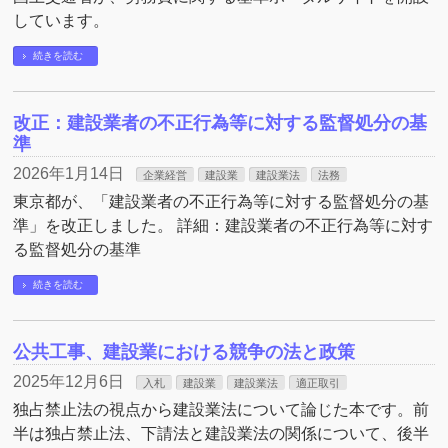
しています。
続きを読む
改正：建設業者の不正行為等に対する監督処分の基
準
2026年1月14日
企業経営
建設業
建設業法
法務
東京都が、「建設業者の不正行為等に対する監督処分の基
準」を改正しました。 詳細：建設業者の不正行為等に対す
る監督処分の基準
続きを読む
公共工事、建設業における競争の法と政策
2025年12月6日
入札
建設業
建設業法
適正取引
独占禁止法の視点から建設業法について論じた本です。前
半は独占禁止法、下請法と建設業法の関係について、後半