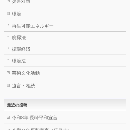
災害対策
環境
再生可能エネルギー
廃掃法
循環経済
環境法
芸術文化活動
遺言・相続
最近の投稿
令和8年 長崎平和宣言