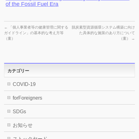
of the Fossil Fuel Era
←
「個人事業者等の健康管理に関する
脱炭素型資源循環システム構築に向け
ガイドライン」の基本的な考え方等
た具体的な施策のあり方について
（案）
（案）
→
カテゴリー
COVID-19
forForeigners
SDGs
お知らせ
ストックヤード