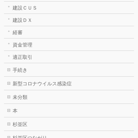
建設ＣＵＳ
建設ＤＸ
経審
資金管理
適正取引
手続き
新型コロナウイルス感染症
未分類
本
杉並区
杉並区つながり