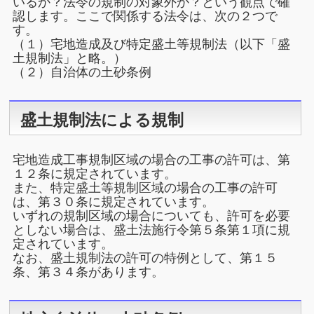
いるか？法令の規制の対象外か？という観点で確
認します。ここで関係する法令は、次の２つで
す。
（１）宅地造成及び特定盛土等規制法（以下「盛
土規制法」と略。）
（２）自治体の土砂条例
盛土規制法による規制
宅地造成工事規制区域の場合の工事の許可は、第
１２条に規定されています。
また、特定盛土等規制区域の場合の工事の許可
は、第３０条に規定されています。
いずれの規制区域の場合についても、許可を必要
としない場合は、盛土法施行令第５条第１項に規
定されています。
なお、盛土規制法の許可の特例として、第１５
条、第３４条があります。