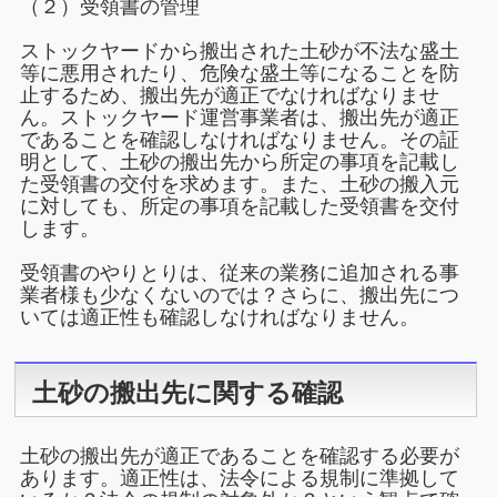
（２）受領書の管理
ストックヤードから搬出された土砂が不法な盛土
等に悪用されたり、危険な盛土等になることを防
止するため、搬出先が適正でなければなりませ
ん。ストックヤード運営事業者は、搬出先が適正
であることを確認しなければなりません。その証
明として、土砂の搬出先から所定の事項を記載し
た受領書の交付を求めます。また、土砂の搬入元
に対しても、所定の事項を記載した受領書を交付
します。
受領書のやりとりは、従来の業務に追加される事
業者様も少なくないのでは？さらに、搬出先につ
いては適正性も確認しなければなりません。
土砂の搬出先に関する確認
土砂の搬出先が適正であることを確認する必要が
あります。適正性は、法令による規制に準拠して