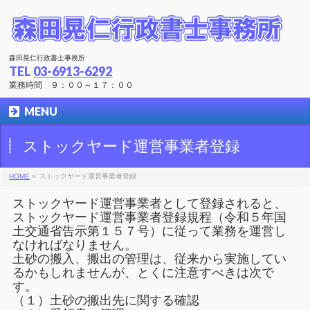
森田晃仁行政書士事務所
TEL
03-6913-6292
業務時間 ９：００～１７：００
MENU
ストックヤード運営事業者登録
HOME
»
ストックヤード運営事業者登録
ストックヤード運営事業者として登録されると、
ストックヤード運営事業者登録規程（令和５年国
土交通省告示第１５７号）に従って業務を運営し
なければなりません。
土砂の搬入、搬出の管理は、従来から実施してい
るかもしれませんが、とくに注意すべきは次で
す。
（１）土砂の搬出先に関する確認